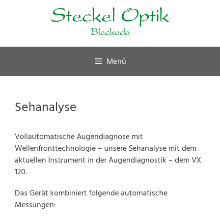
Zum
Inhalt
springen
Menü
Sehanalyse
Vollautomatische Augendiagnose mit
Wellenfronttechnologie – unsere Sehanalyse mit dem
aktuellen Instrument in der Augendiagnostik – dem VX
120.
Das Gerät kombiniert folgende automatische
Messungen: