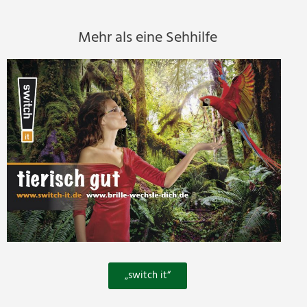
Mehr als eine Sehhilfe
„switch it“